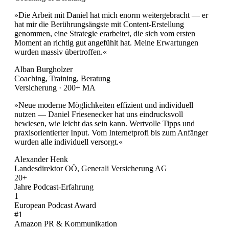
»Die Arbeit mit Daniel hat mich enorm weitergebracht — er
hat mir die Berührungsängste mit Content-Erstellung
genommen, eine Strategie erarbeitet, die sich vom ersten
Moment an richtig gut angefühlt hat. Meine Erwartungen
wurden massiv übertroffen.«
Alban Burgholzer
Coaching, Training, Beratung
Versicherung · 200+ MA
»Neue moderne Möglichkeiten effizient und individuell
nutzen — Daniel Friesenecker hat uns eindrucksvoll
bewiesen, wie leicht das sein kann. Wertvolle Tipps und
praxisorientierter Input. Vom Internetprofi bis zum Anfänger
wurden alle individuell versorgt.«
Alexander Henk
Landesdirektor OÖ, Generali Versicherung AG
20+
Jahre Podcast-Erfahrung
1
European Podcast Award
#1
Amazon PR & Kommunikation