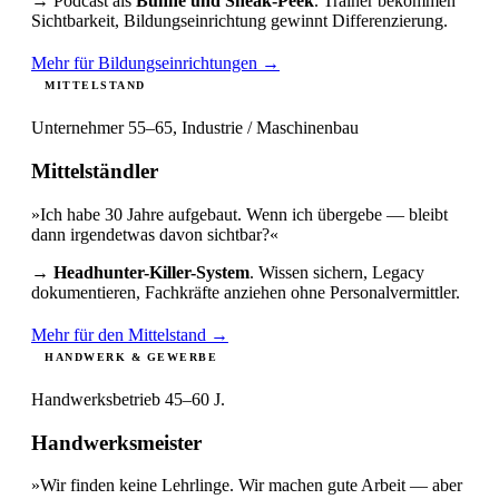
→ Podcast als
Bühne und Sneak-Peek
. Trainer bekommen
Sichtbarkeit, Bildungseinrichtung gewinnt Differenzierung.
Mehr für Bildungseinrichtungen →
MITTELSTAND
Unternehmer 55–65, Industrie / Maschinenbau
Mittelständler
»Ich habe 30 Jahre aufgebaut. Wenn ich übergebe — bleibt
dann irgendetwas davon sichtbar?«
→
Headhunter-Killer-System
. Wissen sichern, Legacy
dokumentieren, Fachkräfte anziehen ohne Personalvermittler.
Mehr für den Mittelstand →
HANDWERK & GEWERBE
Handwerksbetrieb 45–60 J.
Handwerksmeister
»Wir finden keine Lehrlinge. Wir machen gute Arbeit — aber