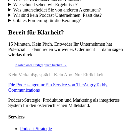
Wie schnell sehen wir Ergebnisse?
Was unterscheidet Sie von anderen Agenturen?
Wir sind kein Podcast-Unternehmen. Passt das?
Gibt es Förderung für die Beratung?
Bereit für Klarheit?
15 Minuten. Kein Pitch. Entweder Ihr Unternehmen hat
Potenzial — dann reden wir weiter. Oder nicht — dann sagen
wir das direkt.
Kostenloses Erstgespräch buchen →
Kein Verkaufsgespräch. Kein Abo. Nur Ehrlichkeit.
Die
Podcast
agentur
.
Ein Service von TheAngryTeddy
Communications
Podcast-Strategie, Produktion und Marketing als integriertes
System für den österreichischen Mittelstand.
Services
Podcast Strategie