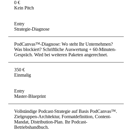
0 €
Kein Pitch
Entry
Strategie-Diagnose
PodCanvas™-Diagnose: Wo steht Ihr Unternehmen?
Was blockiert? Schriftliche Auswertung + 60-Minuten-
Gespräch. Wird bei weiteren Paketen angerechnet.
350 €
Einmalig
Entry
Master-Blueprint
Vollständige Podcast-Strategie auf Basis PodCanvas™.
Zielgruppen-Architektur, Formatdefinition, Content-
Mandat, Distribution-Plan. Ihr Podcast-
Betriebshandbuch.