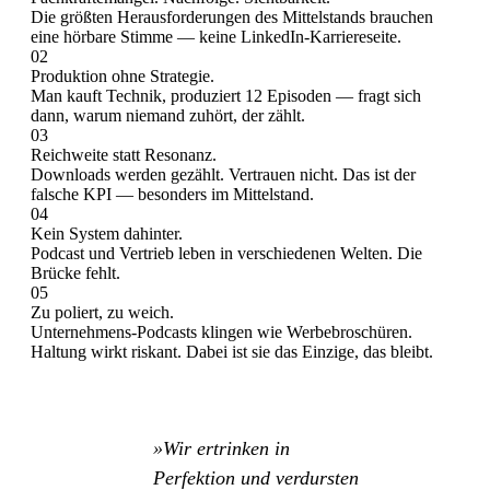
Die größten Herausforderungen des Mittelstands brauchen
eine hörbare Stimme — keine LinkedIn-Karriereseite.
02
Produktion ohne Strategie.
Man kauft Technik, produziert 12 Episoden — fragt sich
dann, warum niemand zuhört, der zählt.
03
Reichweite statt Resonanz.
Downloads werden gezählt. Vertrauen nicht. Das ist der
falsche KPI — besonders im Mittelstand.
04
Kein System dahinter.
Podcast und Vertrieb leben in verschiedenen Welten. Die
Brücke fehlt.
05
Zu poliert, zu weich.
Unternehmens-Podcasts klingen wie Werbebroschüren.
Haltung wirkt riskant. Dabei ist sie das Einzige, das bleibt.
»Wir ertrinken in
Perfektion und verdursten