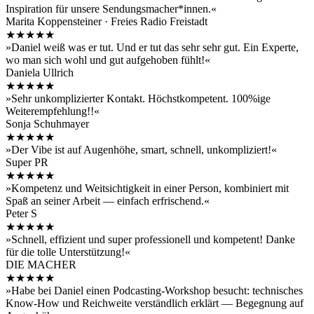
Inspiration für unsere Sendungsmacher*innen.«
Marita Koppensteiner · Freies Radio Freistadt
★★★★★
»Daniel weiß was er tut. Und er tut das sehr sehr gut. Ein Experte,
wo man sich wohl und gut aufgehoben fühlt!«
Daniela Ullrich
★★★★★
»Sehr unkomplizierter Kontakt. Höchstkompetent. 100%ige
Weiterempfehlung!!«
Sonja Schuhmayer
★★★★★
»Der Vibe ist auf Augenhöhe, smart, schnell, unkompliziert!«
Super PR
★★★★★
»Kompetenz und Weitsichtigkeit in einer Person, kombiniert mit
Spaß an seiner Arbeit — einfach erfrischend.«
Peter S
★★★★★
»Schnell, effizient und super professionell und kompetent! Danke
für die tolle Unterstützung!«
DIE MACHER
★★★★★
»Habe bei Daniel einen Podcasting-Workshop besucht: technisches
Know-How und Reichweite verständlich erklärt — Begegnung auf