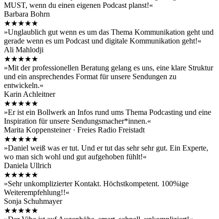
MUST, wenn du einen eigenen Podcast planst!«
Barbara Bohrn
★★★★★
»Unglaublich gut wenn es um das Thema Kommunikation geht und
gerade wenn es um Podcast und digitale Kommunikation geht!«
Ali Mahlodji
★★★★★
»Mit der professionellen Beratung gelang es uns, eine klare Struktur
und ein ansprechendes Format für unsere Sendungen zu
entwickeln.«
Karin Achleitner
★★★★★
»Er ist ein Bollwerk an Infos rund ums Thema Podcasting und eine
Inspiration für unsere Sendungsmacher*innen.«
Marita Koppensteiner · Freies Radio Freistadt
★★★★★
»Daniel weiß was er tut. Und er tut das sehr sehr gut. Ein Experte,
wo man sich wohl und gut aufgehoben fühlt!«
Daniela Ullrich
★★★★★
»Sehr unkomplizierter Kontakt. Höchstkompetent. 100%ige
Weiterempfehlung!!«
Sonja Schuhmayer
★★★★★