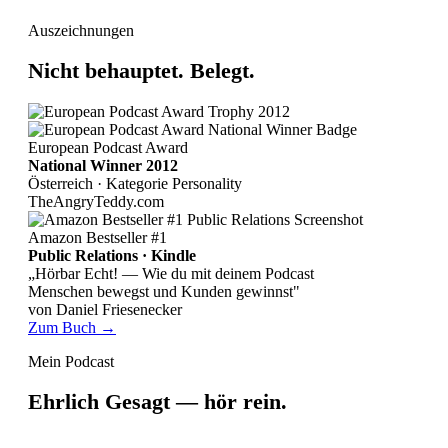
Auszeichnungen
Nicht behauptet.
Belegt.
European Podcast Award
National Winner 2012
Österreich · Kategorie Personality
TheAngryTeddy.com
Amazon Bestseller #1
Public Relations · Kindle
„Hörbar Echt! — Wie du mit deinem Podcast
Menschen bewegst und Kunden gewinnst"
von Daniel Friesenecker
Zum Buch →
Mein Podcast
Ehrlich Gesagt —
hör rein.
Marketing, Mindset & Business mit Substanz. Klar, direkt, ohne