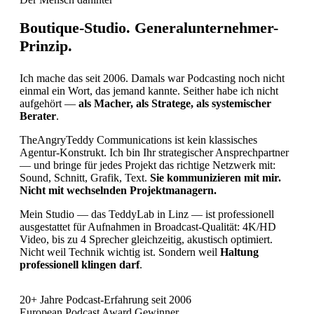
Boutique-Studio.
Generalunternehmer-
Prinzip.
Ich mache das seit 2006. Damals war Podcasting noch nicht
einmal ein Wort, das jemand kannte. Seither habe ich nicht
aufgehört —
als Macher, als Stratege, als systemischer
Berater
.
TheAngryTeddy Communications ist kein klassisches
Agentur-Konstrukt. Ich bin Ihr strategischer Ansprechpartner
— und bringe für jedes Projekt das richtige Netzwerk mit:
Sound, Schnitt, Grafik, Text.
Sie kommunizieren mit mir.
Nicht mit wechselnden Projektmanagern.
Mein Studio — das TeddyLab in Linz — ist professionell
ausgestattet für Aufnahmen in Broadcast-Qualität: 4K/HD
Video, bis zu 4 Sprecher gleichzeitig, akustisch optimiert.
Nicht weil Technik wichtig ist. Sondern weil
Haltung
professionell klingen darf
.
20+ Jahre Podcast-Erfahrung seit 2006
European Podcast Award Gewinner