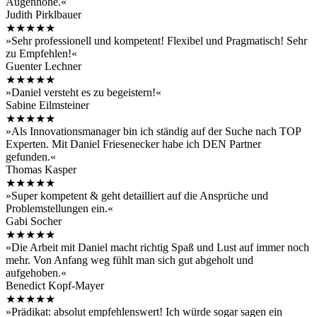
Augenhöhe.«
Judith Pirklbauer
★★★★★
»Sehr professionell und kompetent! Flexibel und Pragmatisch! Sehr
zu Empfehlen!«
Guenter Lechner
★★★★★
»Daniel versteht es zu begeistern!«
Sabine Eilmsteiner
★★★★★
»Als Innovationsmanager bin ich ständig auf der Suche nach TOP
Experten. Mit Daniel Friesenecker habe ich DEN Partner
gefunden.«
Thomas Kasper
★★★★★
»Super kompetent & geht detailliert auf die Ansprüche und
Problemstellungen ein.«
Gabi Socher
★★★★★
»Die Arbeit mit Daniel macht richtig Spaß und Lust auf immer noch
mehr. Von Anfang weg fühlt man sich gut abgeholt und
aufgehoben.«
Benedict Kopf-Mayer
★★★★★
»Prädikat: absolut empfehlenswert! Ich würde sogar sagen ein