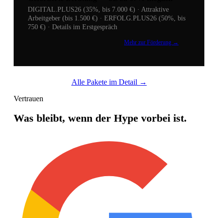
DIGITAL.PLUS26 (35%, bis 7.000 €) · Attraktive
Arbeitgeber (bis 1.500 €) · ERFOLG.PLUS26 (50%, bis
750 €) · Details im Erstgespräch
Mehr zur Förderung →
Alle Pakete im Detail →
Vertrauen
Was bleibt, wenn der Hype vorbei ist.