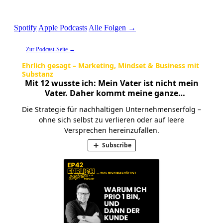
Blabla — für Unternehmer:innen, die wirklich etwas zu sagen
haben.
Spotify
Apple Podcasts
Alle Folgen →
Zur Podcast-Seite →