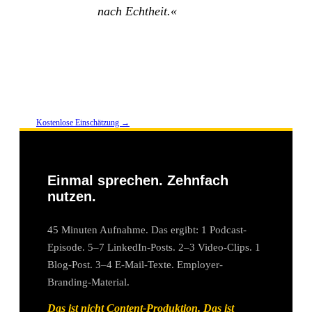
nach Echtheit.«
DANIEL FRIESENECKER —
THEANGRYTEDDY COMMUNICATIONS
Kostenlose Einschätzung →
Einmal sprechen. Zehnfach
nutzen.
45 Minuten Aufnahme. Das ergibt: 1 Podcast-
Episode. 5–7 LinkedIn-Posts. 2–3 Video-Clips. 1
Blog-Post. 3–4 E-Mail-Texte. Employer-
Branding-Material.
Das ist nicht Content-Produktion. Das ist