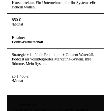
Kurskorrektur. Für Unternehmen, die ihr System selbst
steuern wollen.
850 €
/Monat
Retainer
Fokus-Partnerschaft
Strategie + laufende Produktion + Content Waterfall.
Podcast als vollintegriertes Marketing-System. Ihre
Stimme. Mein System.
ab 1.400 €
/Monat
FÖRDERUNG
Geförderte Beratung — bis zu 67% möglich