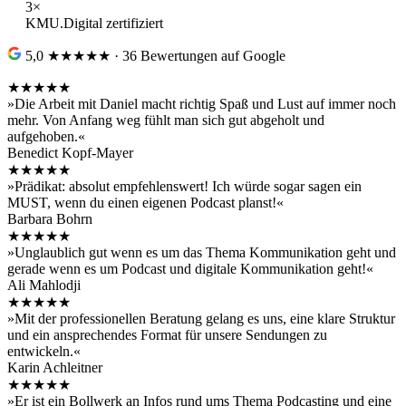
3×
KMU.Digital zertifiziert
5,0 ★★★★★ · 36 Bewertungen auf Google
★★★★★
»Die Arbeit mit Daniel macht richtig Spaß und Lust auf immer noch
mehr. Von Anfang weg fühlt man sich gut abgeholt und
aufgehoben.«
Benedict Kopf-Mayer
★★★★★
»Prädikat: absolut empfehlenswert! Ich würde sogar sagen ein
MUST, wenn du einen eigenen Podcast planst!«
Barbara Bohrn
★★★★★
»Unglaublich gut wenn es um das Thema Kommunikation geht und
gerade wenn es um Podcast und digitale Kommunikation geht!«
Ali Mahlodji
★★★★★
»Mit der professionellen Beratung gelang es uns, eine klare Struktur
und ein ansprechendes Format für unsere Sendungen zu
entwickeln.«
Karin Achleitner
★★★★★
»Er ist ein Bollwerk an Infos rund ums Thema Podcasting und eine